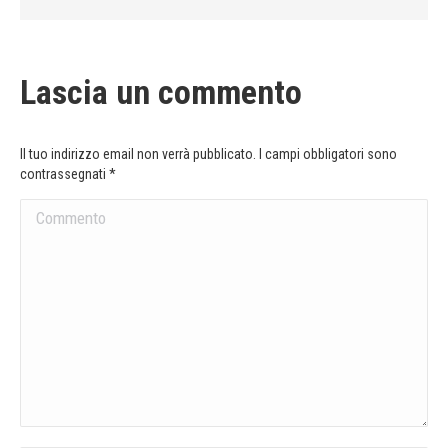
Lascia un commento
Il tuo indirizzo email non verrà pubblicato. I campi obbligatori sono
contrassegnati
*
Commento