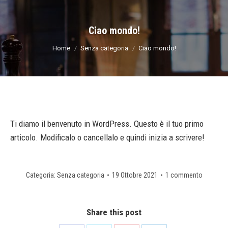
Ciao mondo!
Tu sei qui:
Home
Senza categoria
Ciao mondo!
Ti diamo il benvenuto in WordPress. Questo è il tuo primo
articolo. Modificalo o cancellalo e quindi inizia a scrivere!
Categoria:
Senza categoria
19 Ottobre 2021
1 commento
Share this post